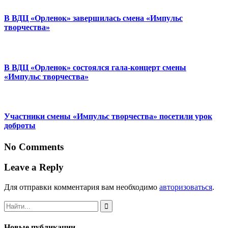
В ВДЦ «Орленок» завершилась смена «Импульс
творчества»
В ВДЦ «Орленок» состоялся гала-концерт смены
«Импульс творчества»
Участники смены «Импульс творчества» посетили урок
доброты
No Comments
Leave a Reply
Для отправки комментария вам необходимо
авторизоваться
.
Новые публикации