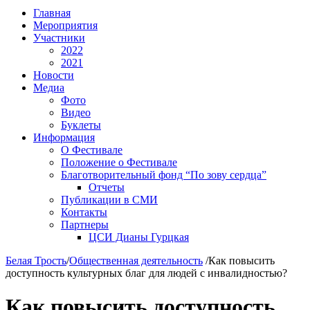
Главная
Мероприятия
Участники
2022
2021
Новости
Медиа
Фото
Видео
Буклеты
Информация
О Фестивале
Положение о Фестивале
Благотворительный фонд “По зову сердца”
Отчеты
Публикации в СМИ
Контакты
Партнеры
ЦСИ Дианы Гурцкая
Белая Трость
/
Общественная деятельность
/
Как повысить
доступность культурных благ для людей с инвалидностью?
Как повысить доступность