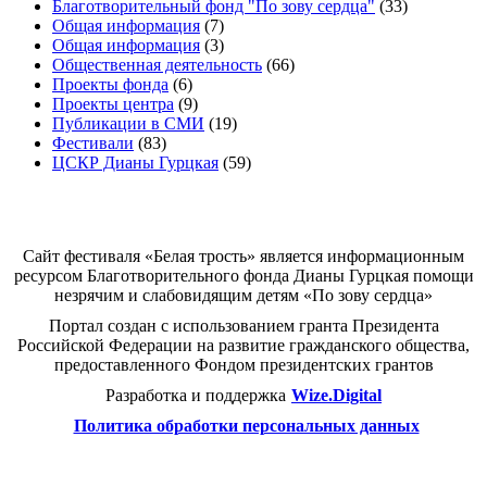
Благотворительный фонд "По зову сердца"
(33)
Общая информация
(7)
Общая информация
(3)
Общественная деятельность
(66)
Проекты фонда
(6)
Проекты центра
(9)
Публикации в СМИ
(19)
Фестивали
(83)
ЦСКР Дианы Гурцкая
(59)
Белая трость
Сайт фестиваля «Белая трость» является информационным
ресурсом Благотворительного фонда Дианы Гурцкая помощи
незрячим и слабовидящим детям «По зову сердца»
Портал создан с использованием гранта Президента
Российской Федерации на развитие гражданского общества,
предоставленного Фондом президентских грантов
Разработка и поддержка
Wize.Digital
Политика обработки персональных данных