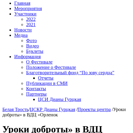
Главная
Мероприятия
Участники
2022
2021
Новости
Медиа
Фото
Видео
Буклеты
Информация
О Фестивале
Положение о Фестивале
Благотворительный фонд “По зову сердца”
Отчеты
Публикации в СМИ
Контакты
Партнеры
ЦСИ Дианы Гурцкая
Белая Трость
/
ЦСКР Дианы Гурцкая
/
Проекты центра
/
Уроки
доброты» в ВДЦ «Орленок
Уроки доброты» в ВДЦ