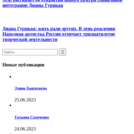
интеграции Дианы Гурцкая
Диана Гурцкая: жить ради других. В день рождения
Народная артистка России отмечает тридцатилетие
творческой деятельности
Новые публикации
Элина Хашхожева
25.06.2023
Татьяна Старченко
24.06.2023