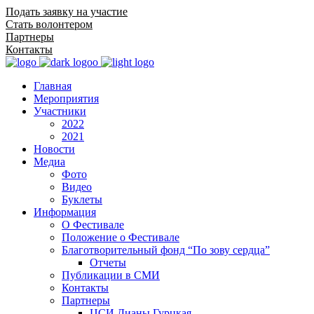
Подать заявку на участие
Стать волонтером
Партнеры
Контакты
Главная
Мероприятия
Участники
2022
2021
Новости
Медиа
Фото
Видео
Буклеты
Информация
О Фестивале
Положение о Фестивале
Благотворительный фонд “По зову сердца”
Отчеты
Публикации в СМИ
Контакты
Партнеры
ЦСИ Дианы Гурцкая