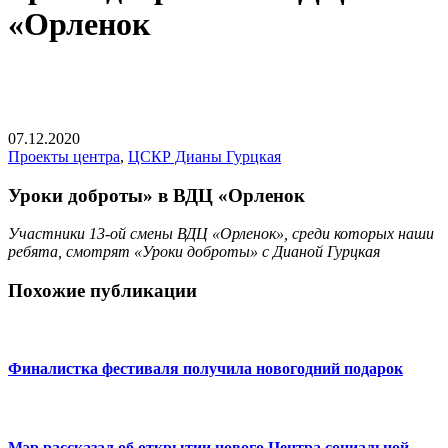
«Орленок
07.12.2020
Проекты центра
,
ЦСКР Дианы Гурцкая
Уроки доброты» в ВДЦ «Орленок
Участники 13-ой смены ВДЦ «Орленок», среди которых наши
ребята, смотрят «Уроки доброты» с Дианой Гурцкая
Похожие публикации
Финалистка фестиваля получила новогодний подарок
Мэр рассказал об открытии нового Центра социальной