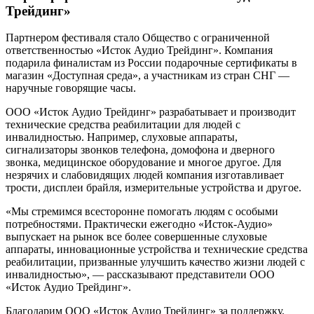
Трейдинг»
Партнером фестиваля стало Общество с ограниченной
ответственностью «Исток Аудио Трейдинг». Компания
подарила финалистам из России подарочные сертификаты в
магазин «Доступная среда», а участникам из стран СНГ —
наручные говорящие часы.
ООО «Исток Аудио Трейдинг» разрабатывает и производит
технические средства реабилитации для людей с
инвалидностью. Например, слуховые аппараты,
сигнализаторы звонков телефона, домофона и дверного
звонка, медицинское оборудование и многое другое. Для
незрячих и слабовидящих людей компания изготавливает
трости, дисплеи брайля, измерительные устройства и другое.
«Мы стремимся всесторонне помогать людям с особыми
потребностями. Практически ежегодно «Исток-Аудио»
выпускает на рынок все более совершенные слуховые
аппараты, инновационные устройства и технические средства
реабилитации, призванные улучшить качество жизни людей с
инвалидностью», — рассказывают представители ООО
«Исток Аудио Трейдинг».
Благодарим ООО «Исток Аудио Трейдинг» за поддержку.