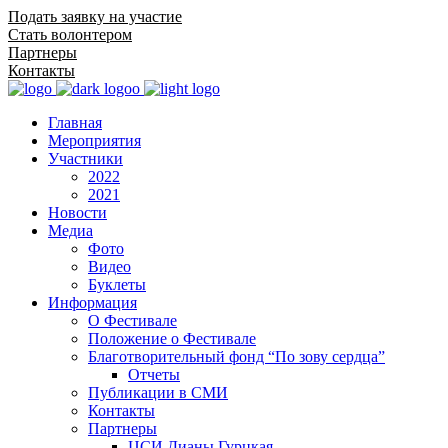
Подать заявку на участие
Стать волонтером
Партнеры
Контакты
Главная
Мероприятия
Участники
2022
2021
Новости
Медиа
Фото
Видео
Буклеты
Информация
О Фестивале
Положение о Фестивале
Благотворительный фонд “По зову сердца”
Отчеты
Публикации в СМИ
Контакты
Партнеры
ЦСИ Дианы Гурцкая