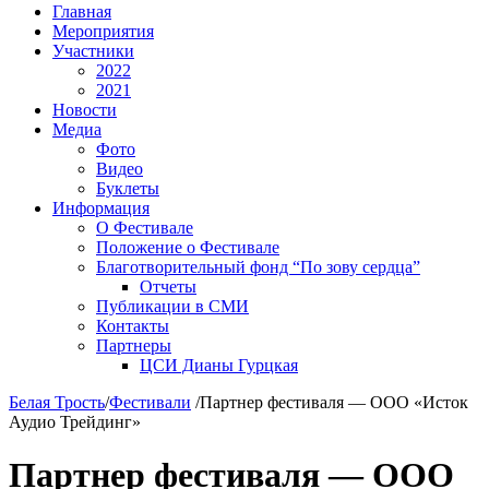
Главная
Мероприятия
Участники
2022
2021
Новости
Медиа
Фото
Видео
Буклеты
Информация
О Фестивале
Положение о Фестивале
Благотворительный фонд “По зову сердца”
Отчеты
Публикации в СМИ
Контакты
Партнеры
ЦСИ Дианы Гурцкая
Белая Трость
/
Фестивали
/
Партнер фестиваля — ООО «Исток
Аудио Трейдинг»
Партнер фестиваля — ООО