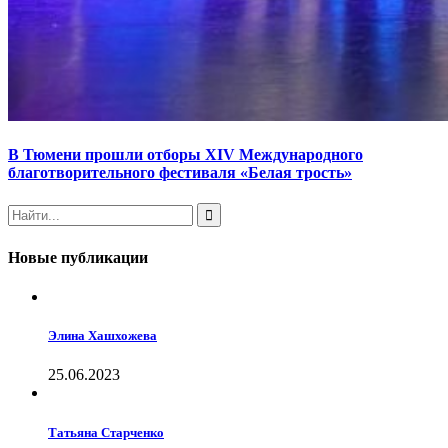
В Тюмени прошли отборы XIV Международного
благотворительного фестиваля «Белая трость»
Новые публикации
Элина Хашхожева
25.06.2023
Татьяна Старченко