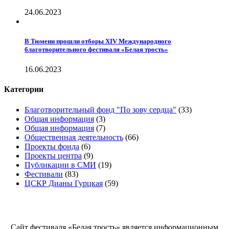
24.06.2023
В Тюмени прошли отборы XIV Международного
благотворительного фестиваля «Белая трость»
16.06.2023
Категории
Благотворительный фонд "По зову сердца"
(33)
Общая информация
(3)
Общая информация
(7)
Общественная деятельность
(66)
Проекты фонда
(6)
Проекты центра
(9)
Публикации в СМИ
(19)
Фестивали
(83)
ЦСКР Дианы Гурцкая
(59)
Белая трость
Сайт фестиваля «Белая трость» является информационным