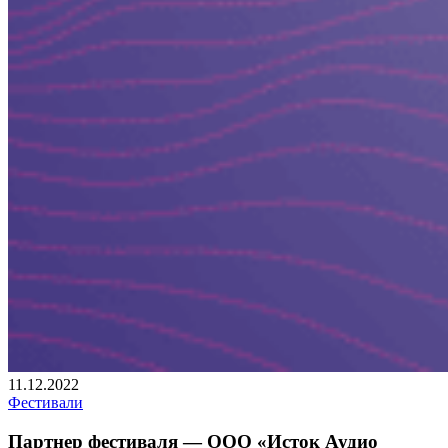
11.12.2022
Фестивали
Партнер фестиваля — ООО «Исток Аудио