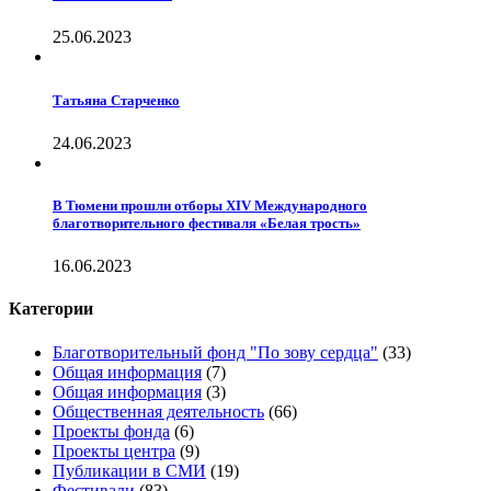
25.06.2023
Татьяна Старченко
24.06.2023
В Тюмени прошли отборы XIV Международного
благотворительного фестиваля «Белая трость»
16.06.2023
Категории
Благотворительный фонд "По зову сердца"
(33)
Общая информация
(7)
Общая информация
(3)
Общественная деятельность
(66)
Проекты фонда
(6)
Проекты центра
(9)
Публикации в СМИ
(19)
Фестивали
(83)