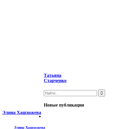
Татьяна
Старченко
Новые публикации
Элина Хашхожева
Элина Хашхожева