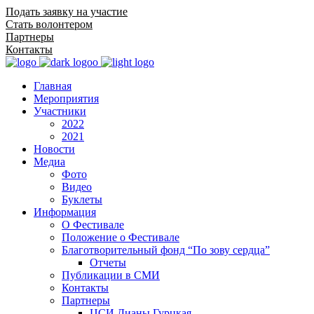
Подать заявку на участие
Стать волонтером
Партнеры
Контакты
Главная
Мероприятия
Участники
2022
2021
Новости
Медиа
Фото
Видео
Буклеты
Информация
О Фестивале
Положение о Фестивале
Благотворительный фонд “По зову сердца”
Отчеты
Публикации в СМИ
Контакты
Партнеры
ЦСИ Дианы Гурцкая