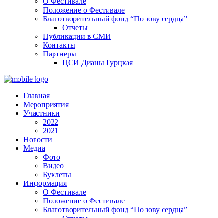
О Фестивале
Положение о Фестивале
Благотворительный фонд “По зову сердца”
Отчеты
Публикации в СМИ
Контакты
Партнеры
ЦСИ Дианы Гурцкая
Главная
Мероприятия
Участники
2022
2021
Новости
Медиа
Фото
Видео
Буклеты
Информация
О Фестивале
Положение о Фестивале
Благотворительный фонд “По зову сердца”