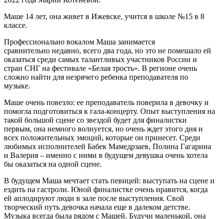
Маше 14 лет, она живет в Ижевске, учится в школе №15 в 8
классе.
Профессионально вокалом Маша занимается
сравнительно недавно, всего два года, но это не помешало ей
оказаться среди самых талантливых участников России и
стран СНГ на фестивале «Белая трость». В регионе очень
сложно найти для незрячего ребенка преподавателя по
музыке.
Маше очень повезло: ее преподаватель поверила в девочку и
помогла подготовиться к гала-концерту. Опыт выступления на
такой большой сцене со звездой будет для финалистки
первым, она немного волнуется, но очень ждет этого дня и
всех положительных эмоций, которые он принесет. Среди
любимых исполнителей Бабек Мамедрзаев, Полина Гагарина
и Валерия – именно с ними в будущем девушка очень хотела
бы оказаться на одной сцене.
В будущем Маша мечтает стать певицей: выступать на сцене и
ездить на гастроли. Юной финалистке очень нравится, когда
ей аплодируют люди в зале после выступления. Свой
творческий путь девочка начала еще в далеком детстве.
Музыка всегда была рядом с Машей. Будучи маленькой, она