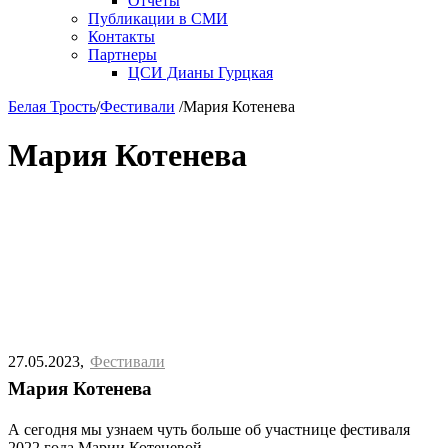
Отчеты
Публикации в СМИ
Контакты
Партнеры
ЦСИ Дианы Гурцкая
Белая Трость
/
Фестивали
/
Мария Котенева
Мария Котенева
27.05.2023
Фестивали
Мария Котенева
А сегодня мы узнаем чуть больше об участнице фестиваля
2022 года Марии Котеневой.