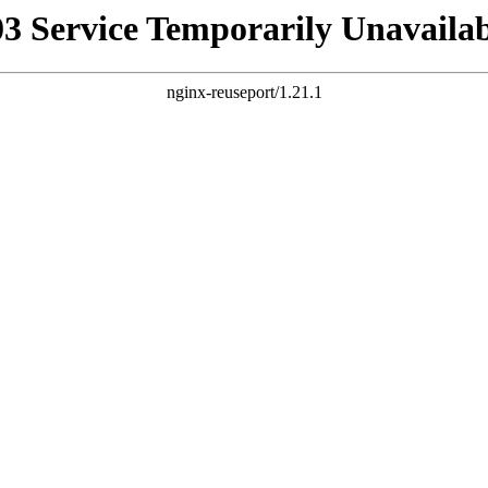
03 Service Temporarily Unavailab
nginx-reuseport/1.21.1