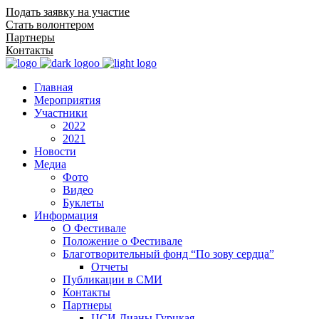
Подать заявку на участие
Стать волонтером
Партнеры
Контакты
Главная
Мероприятия
Участники
2022
2021
Новости
Медиа
Фото
Видео
Буклеты
Информация
О Фестивале
Положение о Фестивале
Благотворительный фонд “По зову сердца”
Отчеты
Публикации в СМИ
Контакты
Партнеры
ЦСИ Дианы Гурцкая