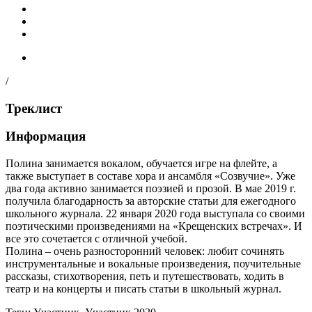
/
Треклист
Информация
Полина занимается вокалом, обучается игре на флейте, а
также выступает в составе хора и ансамбля «Созвучие». Уже
два года активно занимается поэзией и прозой. В мае 2019 г.
получила благодарность за авторские статьи для ежегодного
школьного журнала. 22 января 2020 года выступала со своими
поэтическими произведениями на «Крещенских встречах». И
все это сочетается с отличной учебой.
Полина – очень разносторонний человек: любит сочинять
инструментальные и вокальные произведения, поучительные
рассказы, стихотворения, петь и путешествовать, ходить в
театр и на концерты и писать статьи в школьный журнал.