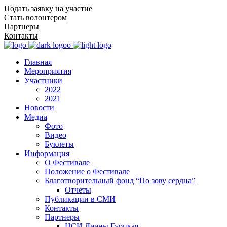
Подать заявку на участие
Стать волонтером
Партнеры
Контакты
Главная
Мероприятия
Участники
2022
2021
Новости
Медиа
Фото
Видео
Буклеты
Информация
О Фестивале
Положение о Фестивале
Благотворительный фонд “По зову сердца”
Отчеты
Публикации в СМИ
Контакты
Партнеры
ЦСИ Дианы Гурцкая