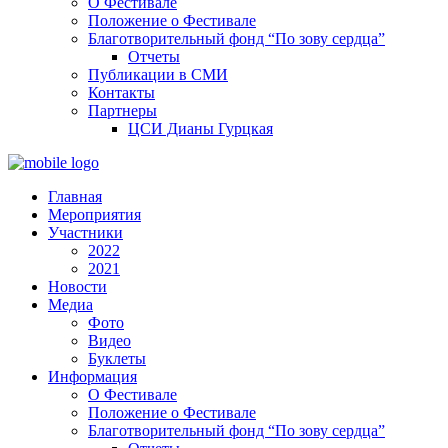
О Фестивале
Положение о Фестивале
Благотворительный фонд “По зову сердца”
Отчеты
Публикации в СМИ
Контакты
Партнеры
ЦСИ Дианы Гурцкая
Главная
Мероприятия
Участники
2022
2021
Новости
Медиа
Фото
Видео
Буклеты
Информация
О Фестивале
Положение о Фестивале
Благотворительный фонд “По зову сердца”