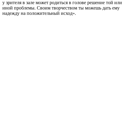
у зрителя в зале может родиться в голове решение той или
иной проблемы. Своим творчеством ты можешь дать ему
надежду на положительный исход».