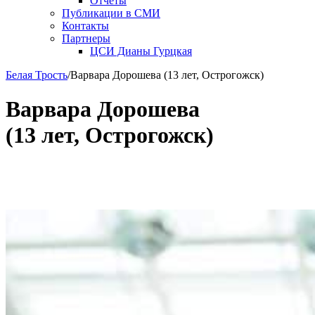
Отчеты
Публикации в СМИ
Контакты
Партнеры
ЦСИ Дианы Гурцкая
Белая Трость
/
Варвара Дорошева (13 лет, Острогожск)
Варвара Дорошева
(13 лет, Острогожск)