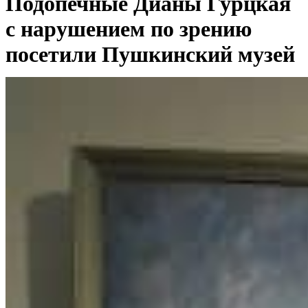
Подопечные Дианы Гурцкая
с нарушением по зрению
посетили Пушкинский музей
в рамках проекта
“Доступный музей”