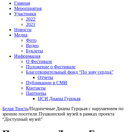
Главная
Мероприятия
Участники
2022
2021
Новости
Медиа
Фото
Видео
Буклеты
Информация
О Фестивале
Положение о Фестивале
Благотворительный фонд “По зову сердца”
Отчеты
Публикации в СМИ
Контакты
Партнеры
ЦСИ Дианы Гурцкая
Белая Трость
/
Подопечные Дианы Гурцкая с нарушением по
зрению посетили Пушкинский музей в рамках проекта
“Доступный музей”