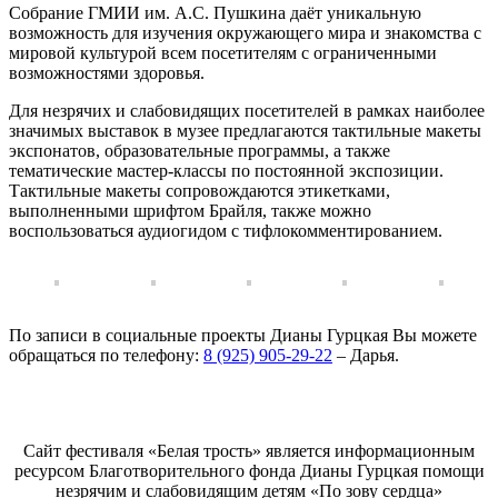
Собрание ГМИИ им. А.С. Пушкина даёт уникальную
возможность для изучения окружающего мира и знакомства с
мировой культурой всем посетителям с ограниченными
возможностями здоровья.
Для незрячих и слабовидящих посетителей в рамках наиболее
значимых выставок в музее предлагаются тактильные макеты
экспонатов, образовательные программы, а также
тематические мастер-классы по постоянной экспозиции.
Тактильные макеты сопровождаются этикетками,
выполненными шрифтом Брайля, также можно
воспользоваться аудиогидом с тифлокомментированием.
По записи в социальные проекты Дианы Гурцкая Вы можете
обращаться по телефону:
8 (925) 905-29-22
– Дарья.
Белая трость
Сайт фестиваля «Белая трость» является информационным
ресурсом Благотворительного фонда Дианы Гурцкая помощи
незрячим и слабовидящим детям «По зову сердца»