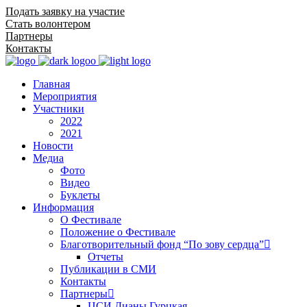
Подать заявку на участие
Стать волонтером
Партнеры
Контакты
Главная
Мероприятия
Участники
2022
2021
Новости
Медиа
Фото
Видео
Буклеты
Информация
О Фестивале
Положение о Фестивале
Благотворительный фонд “По зову сердца”
Отчеты
Публикации в СМИ
Контакты
Партнеры
ЦСИ Дианы Гурцкая