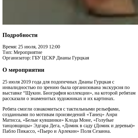
Подробности
Время:
25 июля, 2019 12:00
Тип:
Мероприятие
Организатор:
ГБУ ЦСКР Дианы Гурцкая
О мероприятии
25 июля 2019 года для подопечных Дианы Гурцкая с
инвалидностью по зрению была организована экскурсия по
выставке “Щукин. Биография коллекции», на которой ребятам
рассказали о знаменитых художниках и их картинах.
Ребята смогли ознакомиться с тактильными рельефами,
созданными по мотивам произведений «Танец» Анри
Матисса, «Белые кувшинки» Клода Моне, «Голубые
танцовщицы» Эдгара Дега, «Домик в саду (Домик и деревья)»
Пабло Пикассо, «Пьеро и Арлекин» Поля Сезанна.