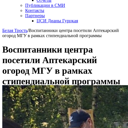
Отчеты
Публикации в СМИ
Контакты
Партнеры
ЦСИ Дианы Гурцкая
Белая Трость
/
Воспитанники центра посетили Аптекарский
огород МГУ в рамках стипендиальной программы
Воспитанники центра
посетили Аптекарский
огород МГУ в рамках
стипендиальной программы