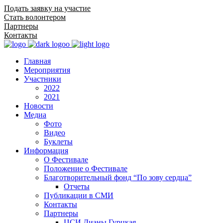
Подать заявку на участие
Стать волонтером
Партнеры
Контакты
Главная
Мероприятия
Участники
2022
2021
Новости
Медиа
Фото
Видео
Буклеты
Информация
О Фестивале
Положение о Фестивале
Благотворительный фонд “По зову сердца”
Отчеты
Публикации в СМИ
Контакты
Партнеры
ЦСИ Дианы Гурцкая