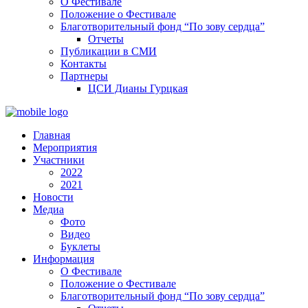
О Фестивале
Положение о Фестивале
Благотворительный фонд “По зову сердца”
Отчеты
Публикации в СМИ
Контакты
Партнеры
ЦСИ Дианы Гурцкая
Главная
Мероприятия
Участники
2022
2021
Новости
Медиа
Фото
Видео
Буклеты
Информация
О Фестивале
Положение о Фестивале
Благотворительный фонд “По зову сердца”