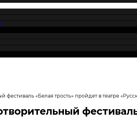
”
 фестиваль «Белая трость» пройдет в театре «Русс
творительный фестиваль
»