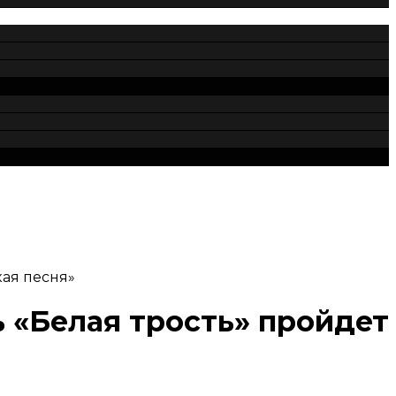
кая песня»
 «Белая трость» пройдет