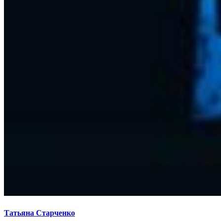
Татьяна Старченко