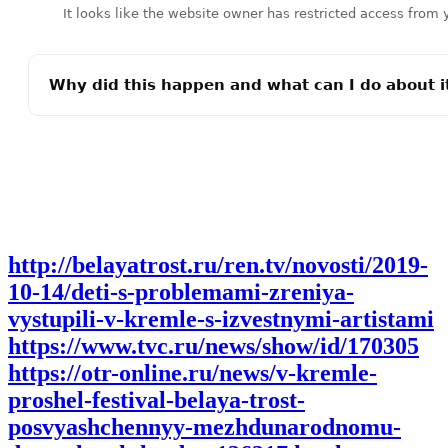
http://belayatrost.ru/ren.tv/novosti/2019-
10-14/deti-s-problemami-zreniya-
vystupili-v-kremle-s-izvestnymi-artistami
https://www.tvc.ru/news/show/id/170305
https://otr-online.ru/news/v-kremle-
proshel-festival-belaya-trost-
posvyashchennyy-mezhdunarodnomu-