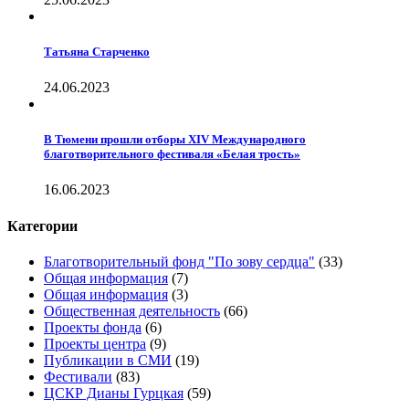
Татьяна Старченко
24.06.2023
В Тюмени прошли отборы XIV Международного
благотворительного фестиваля «Белая трость»
16.06.2023
Категории
Благотворительный фонд "По зову сердца"
(33)
Общая информация
(7)
Общая информация
(3)
Общественная деятельность
(66)
Проекты фонда
(6)
Проекты центра
(9)
Публикации в СМИ
(19)
Фестивали
(83)
ЦСКР Дианы Гурцкая
(59)