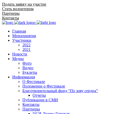
Подать заявку на участие
Стать волонтером
Партнеры
Контакты
Главная
Мероприятия
Участники
2022
2021
Новости
Медиа
Фото
Видео
Буклеты
Информация
О Фестивале
Положение о Фестивале
Благотворительный фонд “По зову сердца”
Отчеты
Публикации в СМИ
Контакты
Партнеры
ЦСИ Дианы Гурцкая