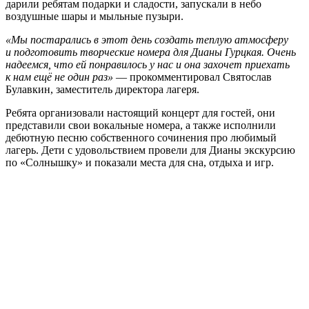
дарили ребятам подарки и сладости, запускали в небо
воздушные шары и мыльные пузыри.
«Мы постарались в этот день создать теплую атмосферу
и подготовить творческие номера для Дианы Гурцкая. Очень
надеемся, что ей понравилось у нас и она захочет приехать
к нам ещё не один раз»
— прокомментировал Святослав
Булавкин, заместитель директора лагеря.
Ребята организовали настоящий концерт для гостей, они
представили свои вокальные номера, а также исполнили
дебютную песню собственного сочинения про любимый
лагерь. Дети с удовольствием провели для Дианы экскурсию
по «Солнышку» и показали места для сна, отдыха и игр.