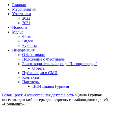
Главная
Мероприятия
Участники
2022
2021
Новости
Медиа
Фото
Видео
Буклеты
Информация
О Фестивале
Положение о Фестивале
Благотворительный фонд “По зову сердца”
Отчеты
Публикации в СМИ
Контакты
Партнеры
ЦСИ Дианы Гурцкая
Белая Трость
/
Общественная деятельность
/
Диана Гурцкая
посетила детский лагерь для незрячих и слабовидящих детей
«Солнышко»