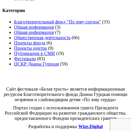
Категории
Благотворительный фонд "По зову сердца"
(33)
Общая информация
(3)
Общая информация
(7)
Общественная деятельность
(66)
Проекты фонда
(6)
Проекты центра
(9)
Публикации в СМИ
(19)
Фестивали
(83)
ЦСКР Дианы Гурцкая
(59)
Белая трость
Сайт фестиваля «Белая трость» является информационным
ресурсом Благотворительного фонда Дианы Гурцкая помощи
незрячим и слабовидящим детям «По зову сердца»
Портал создан с использованием гранта Президента
Российской Федерации на развитие гражданского общества,
предоставленного Фондом президентских грантов
Разработка и поддержка
Wize.Digital