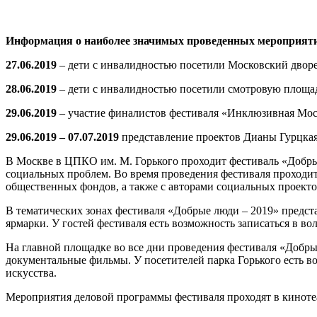
Информация о наиболее значимых проведенных мероприят
27.06.2019
– дети с инвалидностью посетили Московский дворе
28.06.2019
– дети с инвалидностью посетили смотровую пло
29.06.2019
– участие финалистов фестиваля «Инклюзивная Мос
29.06.2019 – 07.07.2019
представление проектов Дианы Гурцкая
В Москве в ЦПКО им. М. Горького проходит фестиваль «Добрые
социальных проблем. Во время проведения фестиваля проходит
общественных фондов, а также с авторами социальных проекто
В тематических зонах фестиваля «Добрые люди – 2019» предст
ярмарки. У гостей фестиваля есть возможность записаться в в
На главной площадке во все дни проведения фестиваля «Добры
документальные фильмы. У посетителей парка Горького есть в
искусства.
Мероприятия деловой программы фестиваля проходят в киноте