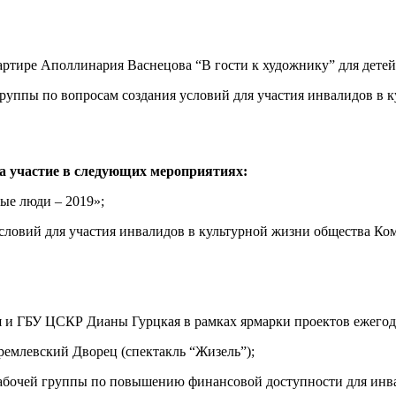
артире Аполлинария Васнецова “В гости к художнику” для детей
 группы по вопросам создания условий для участия инвалидов в
а участие в следующих мероприятиях:
ые люди – 2019»;
условий для участия инвалидов в культурной жизни общества Ко
 и ГБУ ЦСКР Дианы Гурцкая в рамках ярмарки проектов ежегод
ремлевский Дворец (спектакль “Жизель”);
Рабочей группы по повышению финансовой доступности для инва