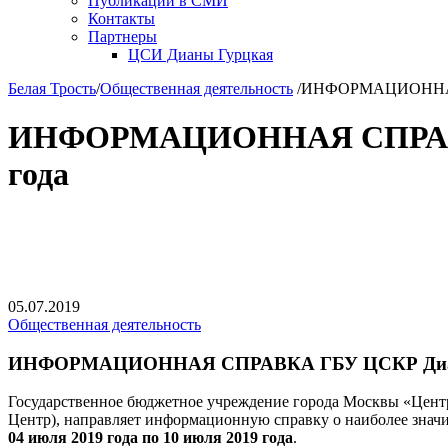
Публикации в СМИ
Контакты
Партнеры
ЦСИ Дианы Гурцкая
Белая Трость
/
Общественная деятельность
/
ИНФОРМАЦИОННАЯ СП
ИНФОРМАЦИОННАЯ СПРАВКА Г
года
05.07.2019
Общественная деятельность
ИНФОРМАЦИОННАЯ СПРАВКА ГБУ ЦСКР Дианы Гу
Государственное бюджетное учреждение города Москвы «Центр
Центр), направляет информационную справку о наиболее знач
04 июля 2019 года по 10 июля 2019 года
.