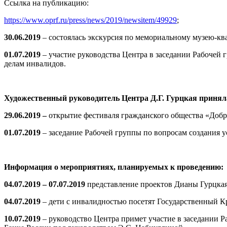
Ссылка на публикацию:
https://www.oprf.ru/press/news/2019/newsitem/49929
;
30.06.2019
– состоялась экскурсия по мемориальному музею-кв
01.07.2019
– участие руководства Центра в заседании Рабочей
делам инвалидов.
Художественный руководитель Центра Д.Г. Гурцкая принял
29.06.2019 –
открытие фестиваля гражданского общества «Добр
01.07.2019
– заседание Рабочей группы по вопросам создания 
Информация о мероприятиях, планируемых к проведению:
04.07.2019 – 07.07.2019
представление проектов Дианы Гурцкая
04.07.2019
– дети с инвалидностью посетят Государственный К
10.07.2019
– руководство Центра примет участие в заседании 