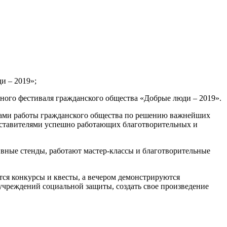
и – 2019»;
ного фестиваля гражданского общества «Добрые люди – 2019».
атами работы гражданского общества по решению важнейших
едставителями успешно работающих благотворительных и
ивные стенды, работают мастер-классы и благотворительные
тся конкурсы и квесты, а вечером демонстрируются
учреждений социальной защиты, создать свое произведение