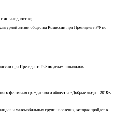
 с инвалидностью;
 культурной жизни общества Комиссии при Президенте РФ по
миссии при Президенте РФ по делам инвалидов.
ного фестиваля гражданского общества «Добрые люди – 2019».
лидов и маломобильных групп населения, которая пройдет в