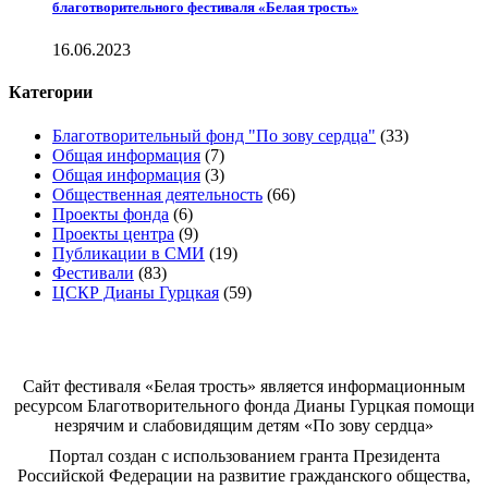
благотворительного фестиваля «Белая трость»
16.06.2023
Категории
Благотворительный фонд "По зову сердца"
(33)
Общая информация
(7)
Общая информация
(3)
Общественная деятельность
(66)
Проекты фонда
(6)
Проекты центра
(9)
Публикации в СМИ
(19)
Фестивали
(83)
ЦСКР Дианы Гурцкая
(59)
Белая трость
Сайт фестиваля «Белая трость» является информационным
ресурсом Благотворительного фонда Дианы Гурцкая помощи
незрячим и слабовидящим детям «По зову сердца»
Портал создан с использованием гранта Президента
Российской Федерации на развитие гражданского общества,