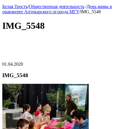
Белая Трость
/
Общественная деятельность
/
День мамы в
оранжерее Аптекарского огорода МГУ
/
IMG_5548
IMG_5548
01.04.2020
IMG_5548