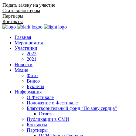
Подать заявку на участие
Стать волонтером
Партнеры
Контакты
Главная
Мероприятия
Участники
2022
2021
Новости
Медиа
Фото
Видео
Буклеты
Информация
О Фестивале
Положение о Фестивале
Благотворительный фонд “По зову сердца”
Отчеты
Публикации в СМИ
Контакты
Партнеры
ЦСИ Дианы Гурцкая