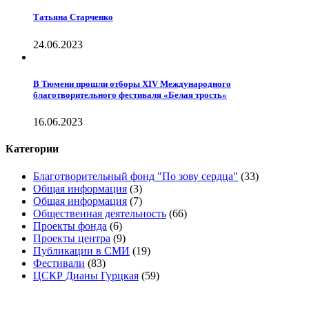
Татьяна Старченко
24.06.2023
В Тюмени прошли отборы XIV Международного
благотворительного фестиваля «Белая трость»
16.06.2023
Категории
Благотворительный фонд "По зову сердца"
(33)
Общая информация
(3)
Общая информация
(7)
Общественная деятельность
(66)
Проекты фонда
(6)
Проекты центра
(9)
Публикации в СМИ
(19)
Фестивали
(83)
ЦСКР Дианы Гурцкая
(59)