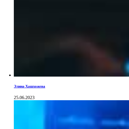
Элина Хашхожева
25.06.2023