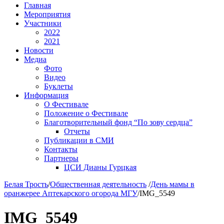
Главная
Мероприятия
Участники
2022
2021
Новости
Медиа
Фото
Видео
Буклеты
Информация
О Фестивале
Положение о Фестивале
Благотворительный фонд “По зову сердца”
Отчеты
Публикации в СМИ
Контакты
Партнеры
ЦСИ Дианы Гурцкая
Белая Трость
/
Общественная деятельность
/
День мамы в
оранжерее Аптекарского огорода МГУ
/
IMG_5549
IMG_5549