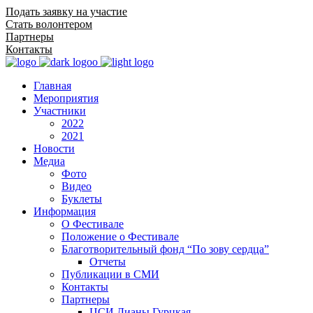
Подать заявку на участие
Стать волонтером
Партнеры
Контакты
Главная
Мероприятия
Участники
2022
2021
Новости
Медиа
Фото
Видео
Буклеты
Информация
О Фестивале
Положение о Фестивале
Благотворительный фонд “По зову сердца”
Отчеты
Публикации в СМИ
Контакты
Партнеры
ЦСИ Дианы Гурцкая