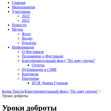
Главная
Мероприятия
Участники
2022
2021
Новости
Медиа
Фото
Видео
Буклеты
Информация
О Фестивале
Положение о Фестивале
Благотворительный фонд “По зову сердца”
Отчеты
Публикации в СМИ
Контакты
Партнеры
ЦСИ Дианы Гурцкая
Белая Трость
/
Благотворительный фонд "По зову сердца"
/
Уроки доброты
Уроки доброты