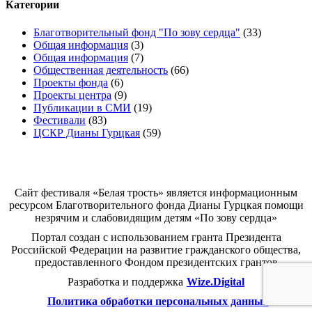
Категории
Благотворительный фонд "По зову сердца"
(33)
Общая информация
(3)
Общая информация
(7)
Общественная деятельность
(66)
Проекты фонда
(6)
Проекты центра
(9)
Публикации в СМИ
(19)
Фестивали
(83)
ЦСКР Дианы Гурцкая
(59)
Белая трость
Сайт фестиваля «Белая трость» является информационным
ресурсом Благотворительного фонда Дианы Гурцкая помощи
незрячим и слабовидящим детям «По зову сердца»
Портал создан с использованием гранта Президента
Российской Федерации на развитие гражданского общества,
предоставленного Фондом президентских грантов
Разработка и поддержка
Wize.Digital
Политика обработки персональных данных