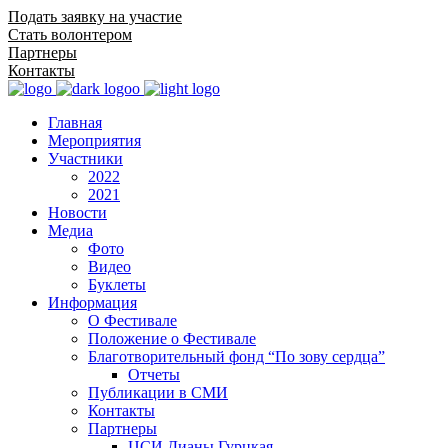
Подать заявку на участие
Стать волонтером
Партнеры
Контакты
Главная
Мероприятия
Участники
2022
2021
Новости
Медиа
Фото
Видео
Буклеты
Информация
О Фестивале
Положение о Фестивале
Благотворительный фонд “По зову сердца”
Отчеты
Публикации в СМИ
Контакты
Партнеры
ЦСИ Дианы Гурцкая