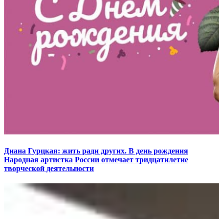
Диана Гурцкая: жить ради других. В день рождения
Народная артистка России отмечает тридцатилетие
творческой деятельности