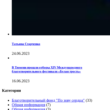
Татьяна Старченко
24.06.2023
В Тюмени прошли отборы XIV Международного
благотворительного фестиваля «Белая трость»
16.06.2023
Категории
Благотворительный фонд "По зову сердца"
(33)
Общая информация
(7)
Общая информация
(3)