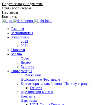
Подать заявку на участие
Стать волонтером
Партнеры
Контакты
Главная
Мероприятия
Участники
2022
2021
Новости
Медиа
Фото
Видео
Буклеты
Информация
О Фестивале
Положение о Фестивале
Благотворительный фонд “По зову сердца”
Отчеты
Публикации в СМИ
Контакты
Партнеры
ЦСИ Дианы Гурцкая