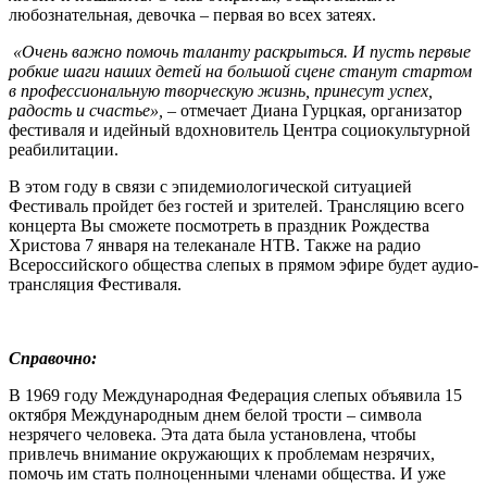
любознательная, девочка – первая во всех затеях.
«Очень важно помочь таланту раскрыться. И пусть первые
робкие шаги наших детей на большой сцене станут стартом
в профессиональную творческую жизнь, принесут успех,
радость и счастье»,
– отмечает Диана Гурцкая, организатор
фестиваля и идейный вдохновитель Центра социокультурной
реабилитации.
В этом году в связи с эпидемиологической ситуацией
Фестиваль пройдет без гостей и зрителей. Трансляцию всего
концерта Вы сможете посмотреть в праздник Рождества
Христова 7 января на телеканале НТВ. Также на радио
Всероссийского общества слепых в прямом эфире будет аудио-
трансляция Фестиваля.
Справочно:
В 1969 году Международная Федерация слепых объявила 15
октября Международным днем белой трости – символа
незрячего человека. Эта дата была установлена, чтобы
привлечь внимание окружающих к проблемам незрячих,
помочь им стать полноценными членами общества. И уже