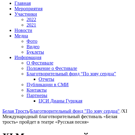
Главная
Мероприятия
Участники
2022
2021
Новости
Медиа
Фото
Видео
Буклеты
Информация
О Фестивале
Положение о Фестивале
Благотворительный фонд “По зову сердца”
Отчеты
Публикации в СМИ
Контакты
Партнеры
ЦСИ Дианы Гурцкая
Белая Трость
/
Благотворительный фонд "По зову сердца"
/
XI
Международный благотворительный фестиваль «Белая
трость» пройдет в театре «Русская песня»