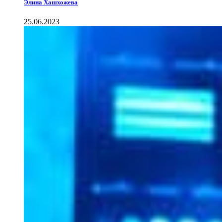
Элина Хашхожева
25.06.2023