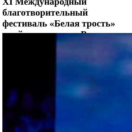
XI Международный
благотворительный
фестиваль «Белая трость»
пройдет в театре «Русская
песня»