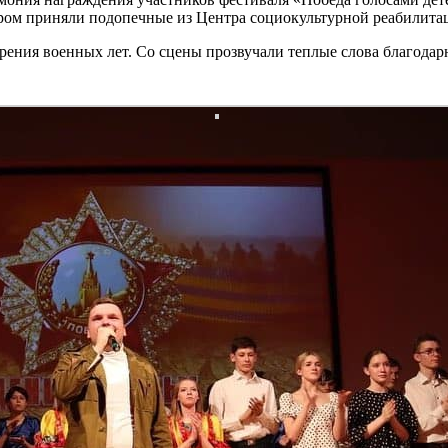
ором приняли подопечные из Центра социокультурной реабилита
рения военных лет. Со сцены прозвучали теплые слова благодар