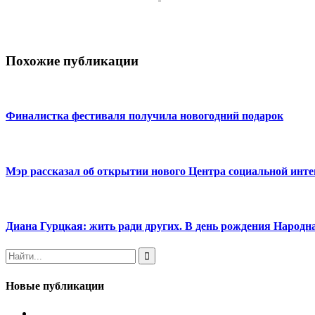
Похожие публикации
Финалистка фестиваля получила новогодний подарок
Мэр рассказал об открытии нового Центра социальной инт
Диана Гурцкая: жить ради других. В день рождения Народн
Новые публикации