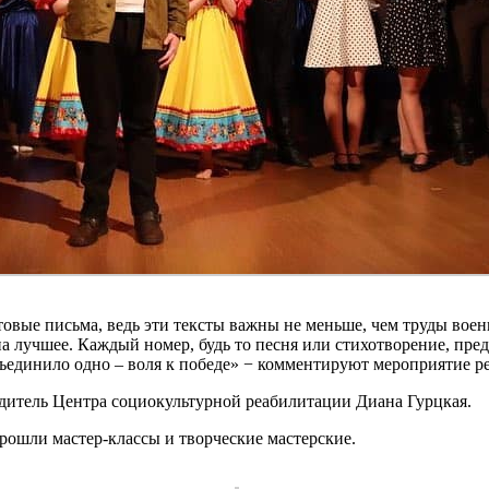
товые письма, ведь эти тексты важны не меньше, чем труды вое
 на лучшее. Каждый номер, будь то песня или стихотворение, пр
объединило одно – воля к победе» − комментируют мероприятие 
дитель Центра социокультурной реабилитации Диана Гурцкая.
ошли мастер-классы и творческие мастерские.