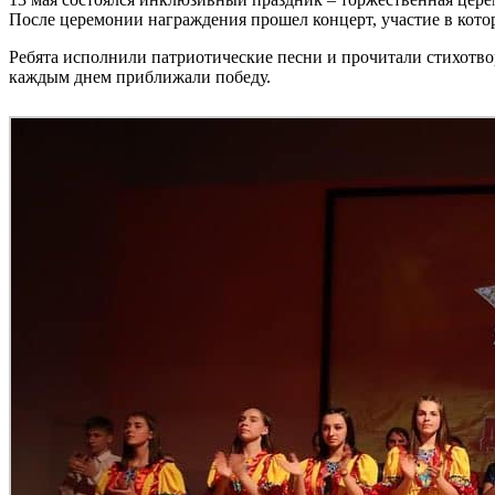
После церемонии награждения прошел концерт, участие в кот
Ребята исполнили патриотические песни и прочитали стихотво
каждым днем приближали победу.