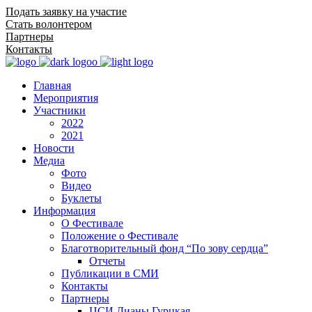
Подать заявку на участие
Стать волонтером
Партнеры
Контакты
Главная
Мероприятия
Участники
2022
2021
Новости
Медиа
Фото
Видео
Буклеты
Информация
О Фестивале
Положение о Фестивале
Благотворительный фонд “По зову сердца”
Отчеты
Публикации в СМИ
Контакты
Партнеры
ЦСИ Дианы Гурцкая