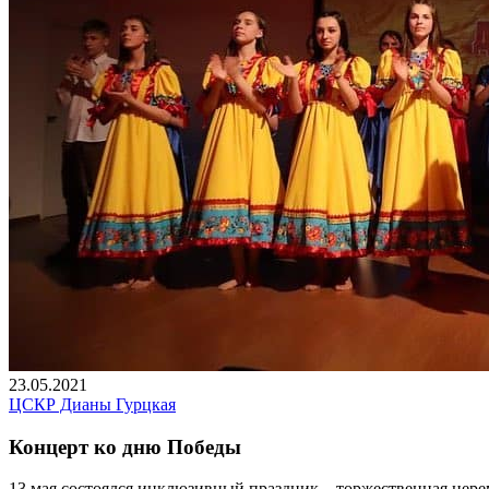
23.05.2021
ЦСКР Дианы Гурцкая
Концерт ко дню Победы
13 мая состоялся инклюзивный праздник – торжественная цер