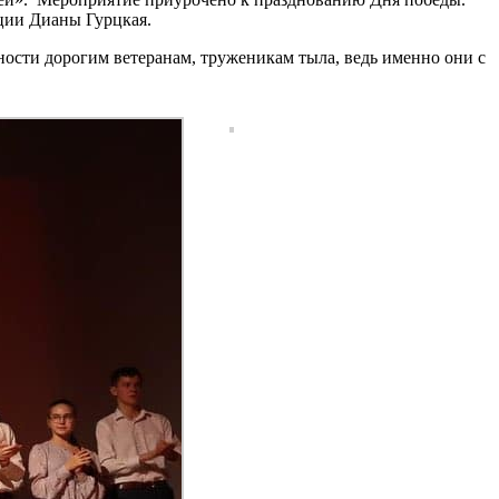
ции Дианы Гурцкая.
ности дорогим ветеранам, труженикам тыла, ведь именно они с