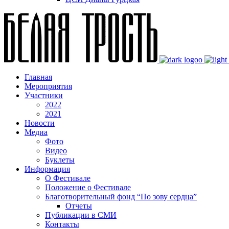
Главная
Мероприятия
Участники
2022
2021
Новости
Медиа
Фото
Видео
Буклеты
Информация
О Фестивале
Положение о Фестивале
Благотворительный фонд “По зову сердца”
Отчеты
Публикации в СМИ
Контакты