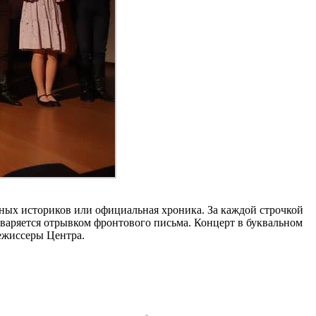
нных историков или официальная хроника. За каждой строчкой
едваряется отрывком фронтового письма. Концерт в буквальном
режиссеры Центра.