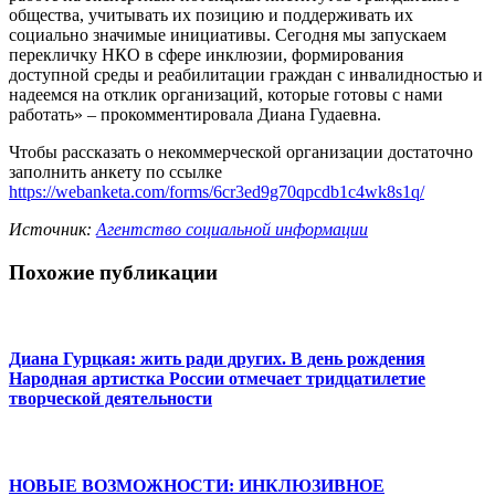
общества, учитывать их позицию и поддерживать их
социально значимые инициативы. Сегодня мы запускаем
перекличку НКО в сфере инклюзии, формирования
доступной среды и реабилитации граждан с инвалидностью и
надеемся на отклик организаций, которые готовы с нами
работать» – прокомментировала Диана Гудаевна.
Чтобы рассказать о некоммерческой организации достаточно
заполнить анкету по ссылке
https://webanketa.com/forms/6cr3ed9g70qpcdb1c4wk8s1q/
Источник:
Агентство социальной информации
Похожие публикации
Диана Гурцкая: жить ради других. В день рождения
Народная артистка России отмечает тридцатилетие
творческой деятельности
НОВЫЕ ВОЗМОЖНОСТИ: ИНКЛЮЗИВНОЕ