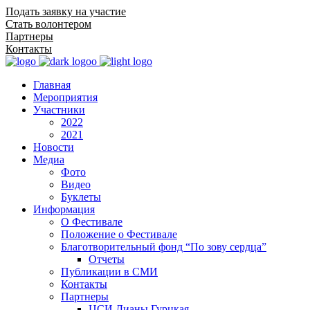
Подать заявку на участие
Стать волонтером
Партнеры
Контакты
Главная
Мероприятия
Участники
2022
2021
Новости
Медиа
Фото
Видео
Буклеты
Информация
О Фестивале
Положение о Фестивале
Благотворительный фонд “По зову сердца”
Отчеты
Публикации в СМИ
Контакты
Партнеры
ЦСИ Дианы Гурцкая