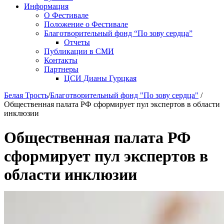
Информация
О Фестивале
Положение о Фестивале
Благотворительный фонд “По зову сердца”
Отчеты
Публикации в СМИ
Контакты
Партнеры
ЦСИ Дианы Гурцкая
Белая Трость
/
Благотворительный фонд "По зову сердца"
/
Общественная палата РФ сформирует пул экспертов в области
инклюзии
Общественная палата РФ
сформирует пул экспертов в
области инклюзии