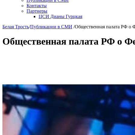
Публикации в СМИ
Контакты
Партнеры
ЦСИ Дианы Гурцкая
Белая Трость
/
Публикации в СМИ
/
Общественная палата РФ о 
Общественная палата РФ о Ф