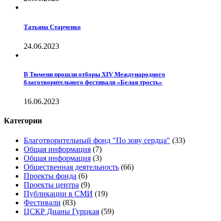
Татьяна Старченко
24.06.2023
В Тюмени прошли отборы XIV Международного
благотворительного фестиваля «Белая трость»
16.06.2023
Категории
Благотворительный фонд "По зову сердца"
(33)
Общая информация
(7)
Общая информация
(3)
Общественная деятельность
(66)
Проекты фонда
(6)
Проекты центра
(9)
Публикации в СМИ
(19)
Фестивали
(83)
ЦСКР Дианы Гурцкая
(59)