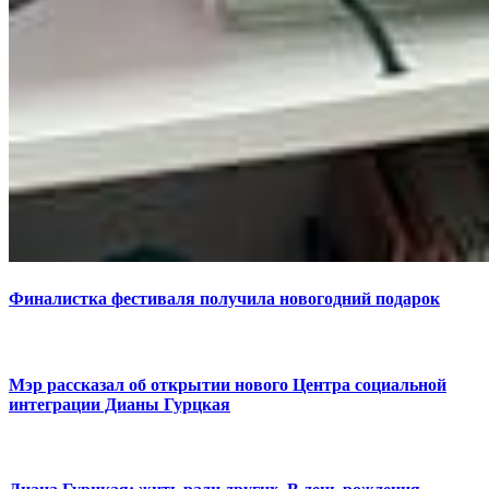
Финалистка фестиваля получила новогодний подарок
Мэр рассказал об открытии нового Центра социальной
интеграции Дианы Гурцкая