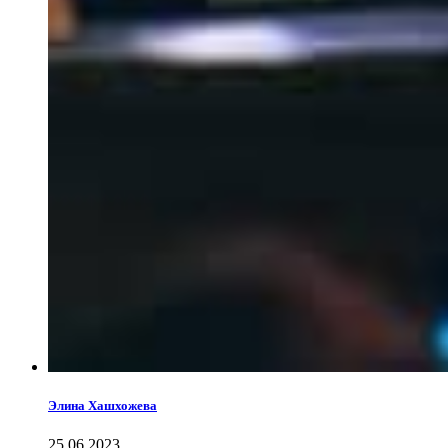
Элина Хашхожева
25.06.2023