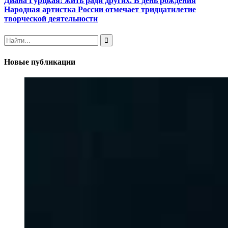
Диана Гурцкая: жить ради других. В день рождения
Народная артистка России отмечает тридцатилетие
творческой деятельности
Новые публикации