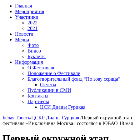
Главная
Мероприятия
Участники
2022
2021
Новости
Медиа
Фото
Видео
Буклеты
Информация
О Фестивале
Положение о Фестивале
Благотворительный фонд “По зову сердца”
Отчеты
Публикации в СМИ
Контакты
Партнеры
ЦСИ Дианы Гурцкая
Белая Трость
/
ЦСКР Дианы Гурцкая
/
Первый окружной этап
фестиваля «Инклюзивна Москва» состоялся в ЮВАО 18 мая
Первый окружной этап