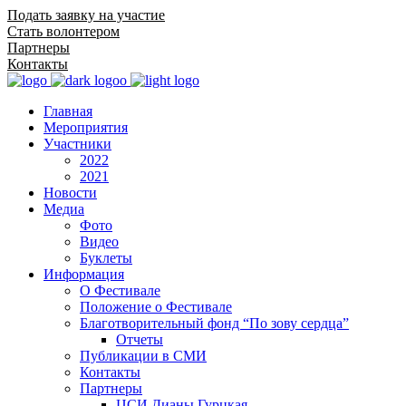
Подать заявку на участие
Стать волонтером
Партнеры
Контакты
Главная
Мероприятия
Участники
2022
2021
Новости
Медиа
Фото
Видео
Буклеты
Информация
О Фестивале
Положение о Фестивале
Благотворительный фонд “По зову сердца”
Отчеты
Публикации в СМИ
Контакты
Партнеры
ЦСИ Дианы Гурцкая