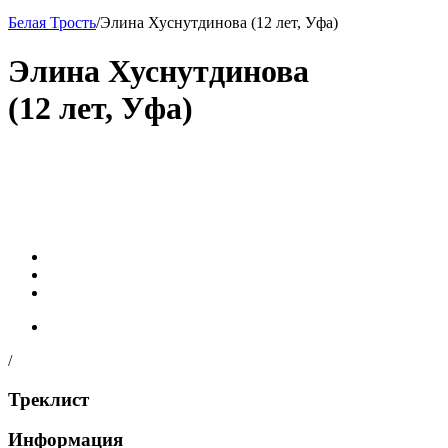
Белая Трость
/
Элина Хуснутдинова (12 лет, Уфа)
Элина Хуснутдинова
(12 лет, Уфа)
/
Треклист
Информация