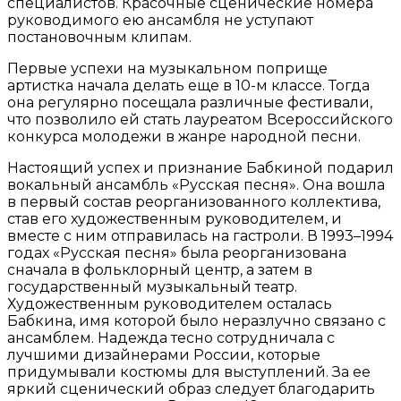
специалистов. Красочные сценические номера
руководимого ею ансамбля не уступают
постановочным клипам.
Первые успехи на музыкальном поприще
артистка начала делать еще в 10-м классе. Тогда
она регулярно посещала различные фестивали,
что позволило ей стать лауреатом Всероссийского
конкурса молодежи в жанре народной песни.
Настоящий успех и признание Бабкиной подарил
вокальный ансамбль «Русская песня». Она вошла
в первый состав реорганизованного коллектива,
став его художественным руководителем, и
вместе с ним отправилась на гастроли. В 1993–1994
годах «Русская песня» была реорганизована
сначала в фольклорный центр, а затем в
государственный музыкальный театр.
Художественным руководителем осталась
Бабкина, имя которой было неразлучно связано с
ансамблем. Надежда тесно сотрудничала с
лучшими дизайнерами России, которые
придумывали костюмы для выступлений. За ее
яркий сценический образ следует благодарить