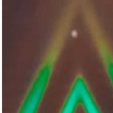
Партнеры
ЦСИ Дианы Гурцкая