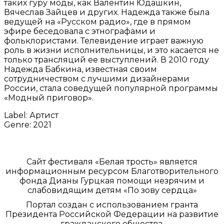
таких гуру моды, как Валентин Юдашкин,
Вячеслав Зайцев и других. Надежда также была
ведущей на «Русском радио», где в прямом
эфире беседовала с этнографами и
фольклористами. Телевидение играет важную
роль в жизни исполнительницы, и это касается не
только трансляций ее выступлений. В 2010 году
Надежда Бабкина, известная своим
сотрудничеством с лучшими дизайнерами
России, стала соведущей популярной программы
«Модный приговор».
Label:
Артист
Genre:
2021
Белая трость
Сайт фестиваля «Белая трость» является
информационным ресурсом Благотворительного
фонда Дианы Гурцкая помощи незрячим и
слабовидящим детям «По зову сердца»
Портал создан с использованием гранта
Президента Российской Федерации на развитие
гражданского общества,