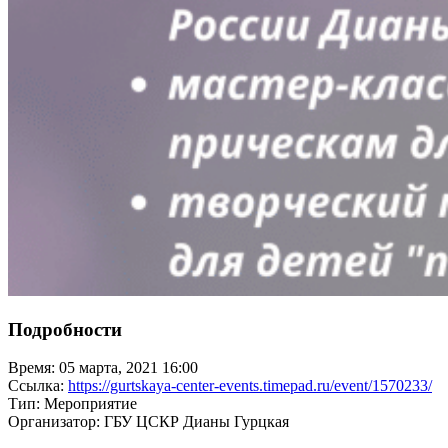
Подробности
Время:
05 марта, 2021 16:00
Ссылка:
https://gurtskaya-center-events.timepad.ru/event/1570233/
Тип:
Мероприятие
Организатор:
ГБУ ЦСКР Дианы Гурцкая