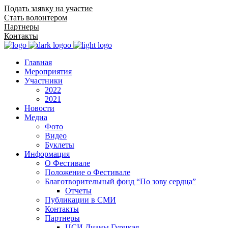
Подать заявку на участие
Стать волонтером
Партнеры
Контакты
Главная
Мероприятия
Участники
2022
2021
Новости
Медиа
Фото
Видео
Буклеты
Информация
О Фестивале
Положение о Фестивале
Благотворительный фонд “По зову сердца”
Отчеты
Публикации в СМИ
Контакты
Партнеры
ЦСИ Дианы Гурцкая