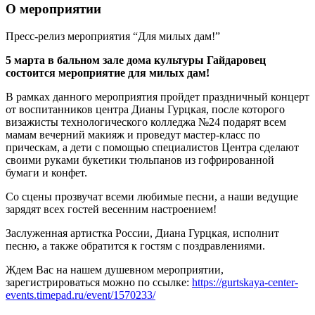
О мероприятии
Пресс-релиз мероприятия “Для милых дам!”
5 марта в бальном зале дома культуры Гайдаровец
состоится мероприятие для милых дам!
В рамках данного мероприятия пройдет праздничный концерт
от воспитанников центра Дианы Гурцкая, после которого
визажисты технологического колледжа №24 подарят всем
мамам вечерний макияж и проведут мастер-класс по
прическам, а дети с помощью специалистов Центра сделают
своими руками букетики тюльпанов из гофрированной
бумаги и конфет.
Со сцены прозвучат всеми любимые песни, а наши ведущие
зарядят всех гостей весенним настроением!
Заслуженная артистка России, Диана Гурцкая, исполнит
песню, а также обратится к гостям с поздравлениями.
Ждем Вас на нашем душевном мероприятии,
зарегистрироваться можно по ссылке:
https://gurtskaya-center-
events.timepad.ru/event/1570233/